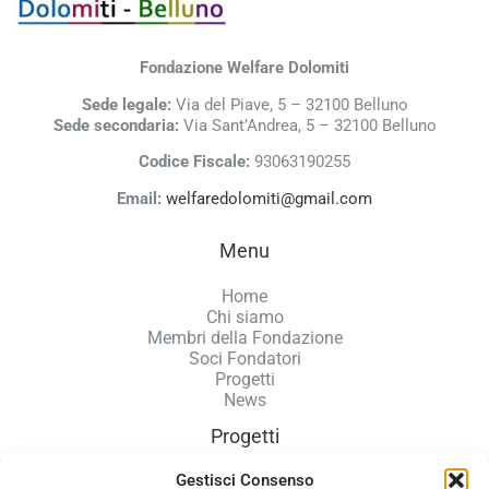
Fondazione Welfare Dolomiti
Sede legale:
Via del Piave, 5 – 32100 Belluno
Sede secondaria:
Via Sant’Andrea, 5 – 32100 Belluno
Codice Fiscale:
93063190255
Email:
welfaredolomiti@gmail.com
Menu
Home
Chi siamo
Membri della Fondazione
Soci Fondatori
Progetti
News
Progetti
Gestisci Consenso
Accoglienza donne