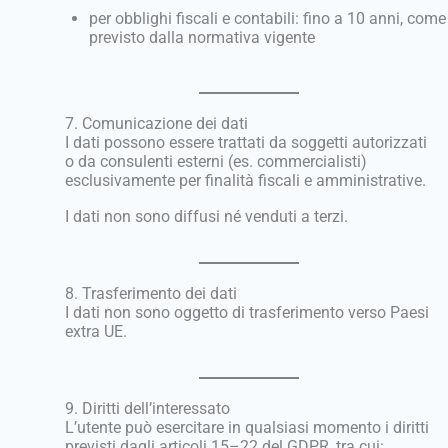
per obblighi fiscali e contabili: fino a 10 anni, come
previsto dalla normativa vigente
7. Comunicazione dei dati
I dati possono essere trattati da soggetti autorizzati
o da consulenti esterni (es. commercialisti)
esclusivamente per finalità fiscali e amministrative.
I dati non sono diffusi né venduti a terzi.
8. Trasferimento dei dati
I dati non sono oggetto di trasferimento verso Paesi
extra UE.
9. Diritti dell’interessato
L’utente può esercitare in qualsiasi momento i diritti
previsti dagli articoli 15–22 del GDPR, tra cui: