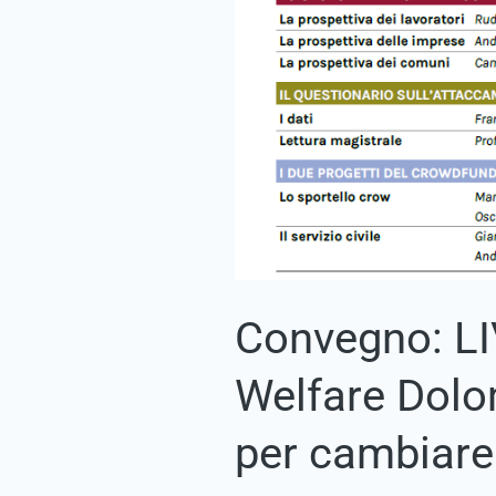
Convegno: LI
Welfare Dolom
per cambiare