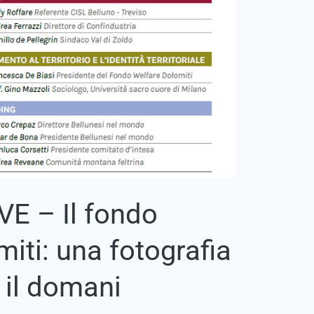
VE – Il fondo
iti: una fotografia
 il domani