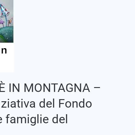
 È IN MONTAGNA –
iziativa del Fondo
e famiglie del