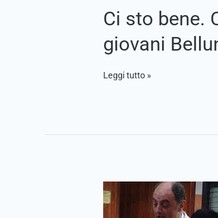
Ci sto bene.
giovani Bellu
Leggi tutto »
Grazie
Mario