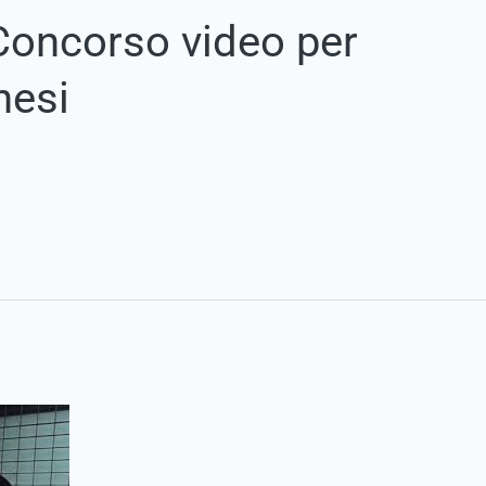
 Concorso video per
nesi