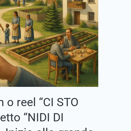
 o reel “CI STO
etto “NIDI DI