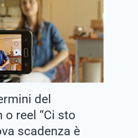
ermini del
 o reel “Ci sto
ova scadenza è