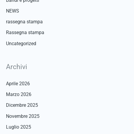
Bandi e progetti
:
NEWS
rassegna stampa
Rassegna stampa
Uncategorized
Archivi
Aprile 2026
Marzo 2026
Dicembre 2025
Novembre 2025
Luglio 2025