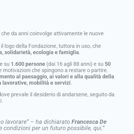
io che da anni coinvolge attivamente le nuove
e il logo della Fondazione, tuttora in uso, che
 solidarietà, ecologia e famiglia
.
ne su
1.600 persone
(dai 16 agli 88 anni) e su
50
e motivazioni che spingono a restare o partire.
mento al paesaggio, ai valori e alla qualità della
lavorative, mobilità e servizi
.
 dove prevale il desiderio di andarsene, seguito da
i.
o lavorare”
– ha dichiarato
Francesca De
 condizioni per un futuro possibile, qui.”