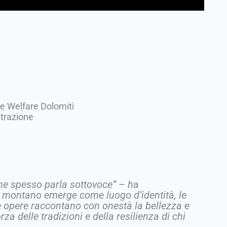
ne Welfare Dolomiti
trazione
che spesso parla sottovoce”
– ha
 montano emerge come luogo d’identità, le
e opere raccontano con onestà la bellezza e
rza delle tradizioni e della resilienza di chi