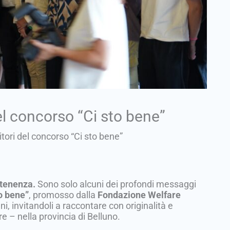
del concorso “Ci sto bene”
itori del concorso “Ci sto bene”
rtenenza.
Sono solo alcuni dei profondi messaggi
o bene”
, promosso dalla
Fondazione Welfare
ni, invitandoli a raccontare con originalità e
re – nella provincia di Belluno.