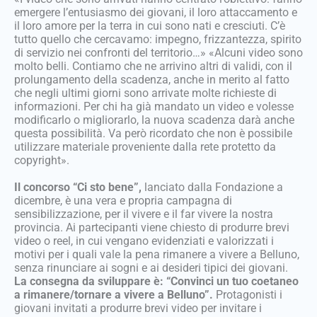
emergere l’entusiasmo dei giovani, il loro attaccamento e
il loro amore per la terra in cui sono nati e cresciuti. C’è
tutto quello che cercavamo: impegno, frizzantezza, spirito
di servizio nei confronti del territorio…» «Alcuni video sono
molto belli. Contiamo che ne arrivino altri di validi, con il
prolungamento della scadenza, anche in merito al fatto
che negli ultimi giorni sono arrivate molte richieste di
informazioni. Per chi ha già mandato un video e volesse
modificarlo o migliorarlo, la nuova scadenza darà anche
questa possibilità. Va però ricordato che non è possibile
utilizzare materiale proveniente dalla rete protetto da
copyright».
Il concorso “Ci sto bene”,
lanciato dalla Fondazione a
dicembre, è una vera e propria campagna di
sensibilizzazione, per il vivere e il far vivere la nostra
provincia. Ai partecipanti viene chiesto di produrre brevi
video o reel, in cui vengano evidenziati e valorizzati i
motivi per i quali vale la pena rimanere a vivere a Belluno,
senza rinunciare ai sogni e ai desideri tipici dei giovani.
La consegna da sviluppare è: “Convinci un tuo coetaneo
a rimanere/tornare a vivere a Belluno”.
Protagonisti i
giovani invitati a produrre brevi video per invitare i