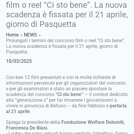
film o reel “Ci sto bene”. La nuova
scadenza è fissata per il 21 aprile,
giorno di Pasquetta
Home
NEWS
Prolungati i termini del concorso film o reel “Ci sto bene”.
La nuova scadenza è fissata per il 21 aprile, giorno di
Pasquetta
10/03/2025
Con ben 12 film presentati e con le molte richieste di
informazioni pervenute per gli organizzatori del concorso
e per gli esaminatori è stato un piacere spostare la
scadenza del concorso
“Ci sto bene”
– il contest dedicato
alla “generazione z” per far rimanere i giovanissimi a
vivere in provincia di Belluno – da fine febbraio e
portarla
al 21 aprile
.
Spiega la presidente della
Fondazione Welfare Dolomiti,
Francesca De Biasi.
«I video che sono arrivati hanno centrato l’obiettivo: fanno