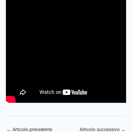
←
Articolo precedente
Articolo successivo
→