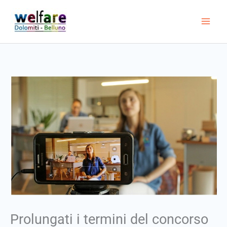
Vai
al
contenuto
Prolungati i termini del concorso