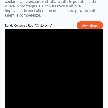
coetanei a potenziare e sfruttare tutte le possibilità del
vivere in montagna e a non trasferirsi altrove,
impoverendo così ulteriormente la nostra provincia di
talenti e competenze.
Download
Bando Concorso Reel “Ci sto bene”