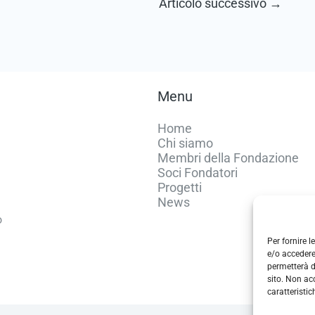
Articolo successivo
→
Menu
Home
Chi siamo
Membri della Fondazione
Soci Fondatori
Progetti
News
o
Per fornire 
e/o accedere
permetterà d
sito. Non ac
caratteristic