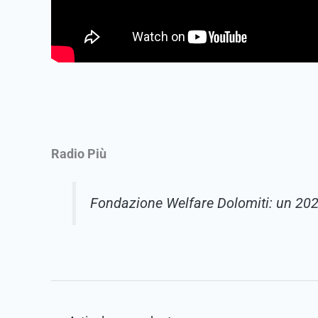
Radio Più
Fondazione Welfare Dolomiti: un 2024 