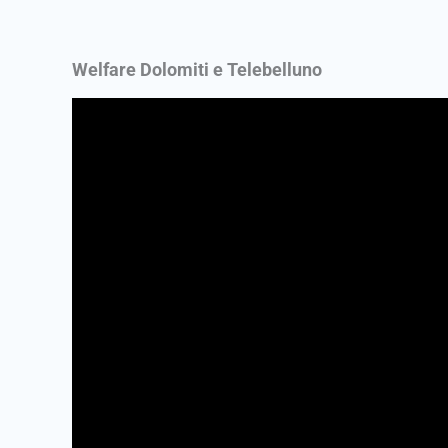
Welfare Dolomiti e Telebelluno