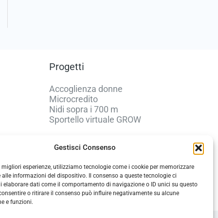
Progetti
Accoglienza donne
Microcredito
Nidi sopra i 700 m
Sportello virtuale GROW
Gestisci Consenso
Policy e Privacy
le migliori esperienze, utilizziamo tecnologie come i cookie per memorizzare
 alle informazioni del dispositivo. Il consenso a queste tecnologie ci
Privacy Policy
i elaborare dati come il comportamento di navigazione o ID unici su questo
Cookie Policy
consentire o ritirare il consenso può influire negativamente su alcune
he e funzioni.