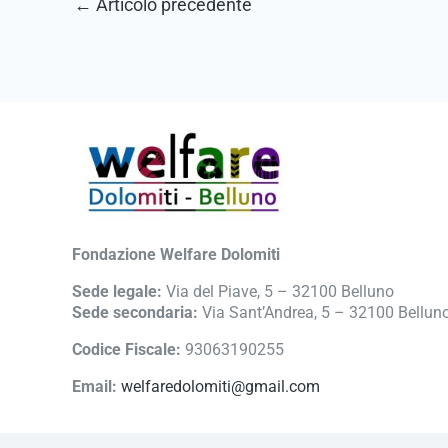
←
Articolo precedente
Fondazione Welfare Dolomiti
Sede legale:
Via del Piave, 5 – 32100 Belluno
Sede secondaria:
Via Sant’Andrea, 5 – 32100 Bellun
Codice Fiscale:
93063190255
Email:
welfaredolomiti@gmail.com