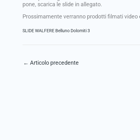
pone, scarica le slide in allegato.
Prossimamente verranno prodotti filmati video e u
SLIDE WALFERE Belluno Dolomiti 3
←
Articolo precedente