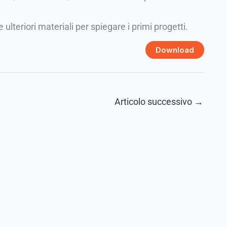
lteriori materiali per spiegare i primi progetti.
Download
Articolo successivo
→