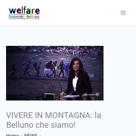
Vai
al
contenuto
VIVERE IN MONTAGNA: la
Belluno che siamo!
Home
NEWS