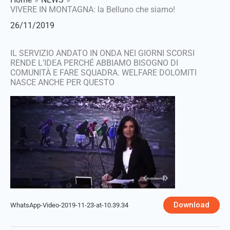
VIVERE IN MONTAGNA: la Belluno che siamo!
26/11/2019
IL SERVIZIO ANDATO IN ONDA NEI GIORNI SCORSI
RENDE L’IDEA PERCHÉ ABBIAMO BISOGNO DI
COMUNITÀ E FARE SQUADRA. WELFARE DOLOMITI
NASCE ANCHE PER QUESTO
Download
WhatsApp-Video-2019-11-23-at-10.39.34