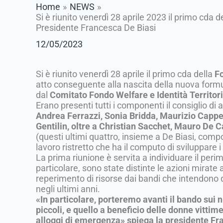
Home
NEWS
Si è riunito venerdì 28 aprile 2023 il primo cda
Presidente Francesca De Biasi
12/05/2023
Si è riunito venerdì 28 aprile il primo cda della
Fo
atto conseguente alla nascita della nuova formul
dal
Comitato Fondo Welfare e Identità Territori
Erano presenti tutti i componenti il consiglio di
Andrea Ferrazzi, Sonia Bridda, Maurizio Cappe
Gentilin, oltre a Christian Sacchet, Mauro De C
(questi ultimi quattro, insieme a De Biasi, compo
lavoro ristretto che ha il computo di sviluppare i 
La prima riunione è servita a individuare il perim
particolare, sono state distinte le azioni mirate
reperimento di risorse dai bandi che intendono 
negli ultimi anni.
«In particolare, porteremo avanti il bando sui n
piccoli, e quello a beneficio delle donne vittim
alloggi di emergenza» spiega la presidente Fra