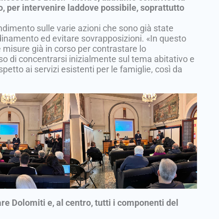
, per intervenire laddove possibile, soprattutto
ndimento sulle varie azioni che sono già state
rdinamento ed evitare sovrapposizioni. «In questo
 misure già in corso per contrastare lo
o di concentrarsi inizialmente sul tema abitativo e
etto ai servizi esistenti per le famiglie, così da
e Dolomiti e, al centro, tutti i componenti del