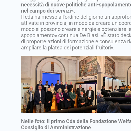
necessità di nuove politiche anti-spopolamento
nel campo dei servizi».
Il cda ha messo all’ordine del giorno un approfo
attivate in provincia, in modo da creare un coo
modo si possono creare sinergie e potenziare le
spopolamento» continua De Biasi. «È stato decis
di proporre azioni di formazione e consulenza risp
ampliare la platea dei potenziali fruitori».
Nelle foto: il primo Cda della Fondazione Welfar
Consiglio di Amministrazione